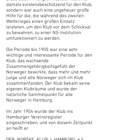
damals existenzbeschützend für den Klub,
sondern war auch eine ungeheuer große
Hilfe für die, die während des zweiten
Weltkrieges einen großen Einsatz
leisteten, um den Klub vor dem Schicksal
zu bewahren, zu einer NS-Institution
umfunktioniert zu werden.
Die Periode bis 1905 war eine sehr
wichtige und interessante Periode für den
Klub, das wachsende
Zusammengehörigkeitsgefühl der
Norweger bewirkte, dass mehr und mehr
junge und alte Norweger sich im Klub
zusammenfanden. Der Klub bekam seine
eigenen Klubräume und wurde der
natürliche Sammelpunkt für alle
Norweger in Hamburg.
Im Jahr 1904 wurde der Klub ins
Hamburger Vereinsregister
eingeschrieben, und von diesem Zeitpunkt
an heißt er
DEN NORSKE KLUB I HAMBURG e.V.