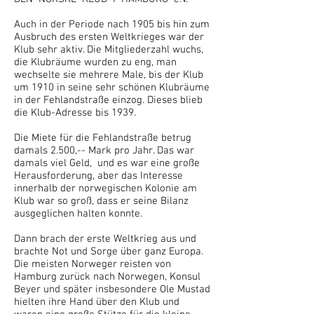
Auch in der Periode nach 1905 bis hin zum
Ausbruch des ersten Weltkrieges war der
Klub sehr aktiv. Die Mitgliederzahl wuchs,
die Klubräume wurden zu eng, man
wechselte sie mehrere Male, bis der Klub
um 1910 in seine sehr schönen Klubräume
in der Fehlandstraße einzog. Dieses blieb
die Klub-Adresse bis 1939.
Die Miete für die Fehlandstraße betrug
damals 2.500,-- Mark pro Jahr. Das war
damals viel Geld, und es war eine große
Herausforderung, aber das Interesse
innerhalb der norwegischen Kolonie am
Klub war so groß, dass er seine Bilanz
ausgeglichen halten konnte.
Dann brach der erste Weltkrieg aus und
brachte Not und Sorge über ganz Europa.
Die meisten Norweger reisten von
Hamburg zurück nach Norwegen, Konsul
Beyer und später insbesondere Ole Mustad
hielten ihre Hand über den Klub und