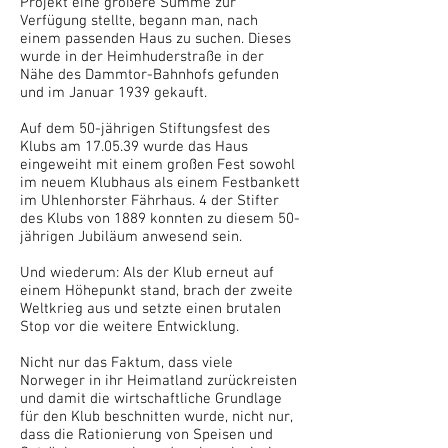
Projekt eine größere Summe zur
Verfügung stellte, begann man, nach
einem passenden Haus zu suchen. Dieses
wurde in der Heimhuderstraße in der
Nähe des Dammtor-Bahnhofs gefunden
und im Januar 1939 gekauft.
Auf dem 50-jährigen Stiftungsfest des
Klubs am 17.05.39 wurde das Haus
eingeweiht mit einem großen Fest sowohl
im neuem Klubhaus als einem Festbankett
im Uhlenhorster Fährhaus. 4 der Stifter
des Klubs von 1889 konnten zu diesem 50-
jährigen Jubiläum anwesend sein.
Und wiederum: Als der Klub erneut auf
einem Höhepunkt stand, brach der zweite
Weltkrieg aus und setzte einen brutalen
Stop vor die weitere Entwicklung.
Nicht nur das Faktum, dass viele
Norweger in ihr Heimatland zurückreisten
und damit die wirtschaftliche Grundlage
für den Klub beschnitten wurde, nicht nur,
dass die Rationierung von Speisen und