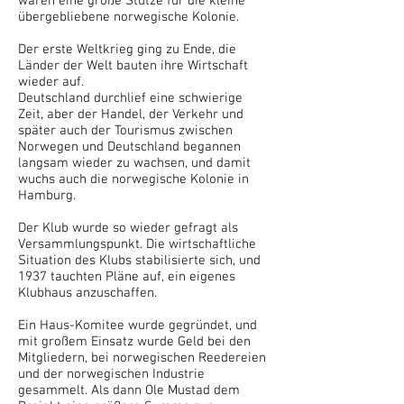
waren eine große Stütze für die kleine
übergebliebene norwegische Kolonie.
Der erste Weltkrieg ging zu Ende, die
Länder der Welt bauten ihre Wirtschaft
wieder auf.
Deutschland durchlief eine schwierige
Zeit, aber der Handel, der Verkehr und
später auch der Tourismus zwischen
Norwegen und Deutschland begannen
langsam wieder zu wachsen, und damit
wuchs auch die norwegische Kolonie in
Hamburg.
Der Klub wurde so wieder gefragt als
Versammlungspunkt. Die wirtschaftliche
Situation des Klubs stabilisierte sich, und
1937 tauchten Pläne auf, ein eigenes
Klubhaus anzuschaffen.
Ein Haus-Komitee wurde gegründet, und
mit großem Einsatz wurde Geld bei den
Mitgliedern, bei norwegischen Reedereien
und der norwegischen Industrie
gesammelt. Als dann Ole Mustad dem