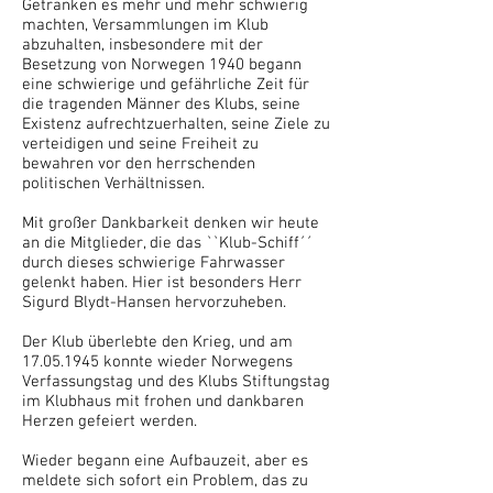
Getränken es mehr und mehr schwierig
machten, Versammlungen im Klub
abzuhalten, insbesondere mit der
Besetzung von Norwegen 1940 begann
eine schwierige und gefährliche Zeit für
die tragenden Männer des Klubs, seine
Existenz aufrechtzuerhalten, seine Ziele zu
verteidigen und seine Freiheit zu
bewahren vor den herrschenden
politischen Verhältnissen.
Mit großer Dankbarkeit denken wir heute
an die Mitglieder, die das ``Klub-Schiff´´
durch dieses schwierige Fahrwasser
gelenkt haben. Hier ist besonders Herr
Sigurd Blydt-Hansen hervorzuheben.
Der Klub überlebte den Krieg, und am
17.05.1945
konnte wieder Norwegens
Verfassungstag und des Klubs Stiftungstag
im Klubhaus mit frohen und dankbaren
Herzen gefeiert werden.
Wieder begann eine Aufbauzeit, aber es
meldete sich sofort ein Problem, das zu